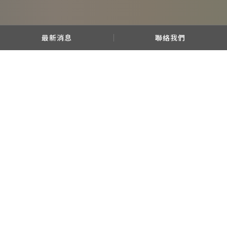
最新消息
聯絡我們
股東服務
重大訊息公告