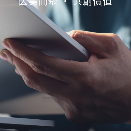
因美而聚 • 共創價值