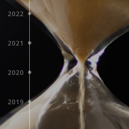
深耕美業．續寫新章
2022
2021
2020
2019