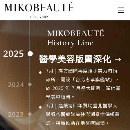
MIKOBEAUTÉ
History Line
2025
醫學美容版圖深化
7月 | 霈方國際再度攜手美力時尚
診所，開設「台北忠孝旗艦站」，
2024
於 2025 年 7 月盛大開幕，深化醫
學美容版圖。
7月 | 連續第四年贊助臺北醫學大
2023
學楓杏醫療隊前往澎湖舉辦偏鄉義
診，持續推動在地醫療關懷。