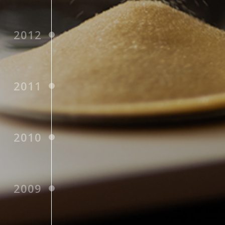
2012
2011
2010
2009